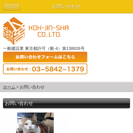
お問い合わせ
ホーム
一般建設業 東京都許可（般-4）第138826号
ホーム
お問い合わせ
お問い合わせ